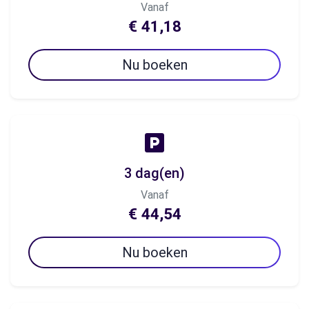
Vanaf
€ 41,18
Nu boeken
3 dag(en)
Vanaf
€ 44,54
Nu boeken