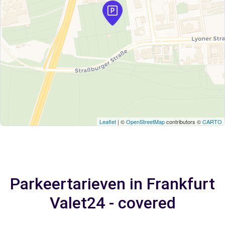
Leaflet
| ©
OpenStreetMap
contributors ©
CARTO
Parkeertarieven in Frankfurt
Valet24 - covered