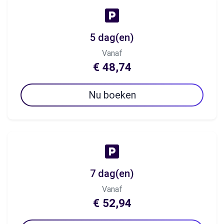
5 dag(en)
Vanaf
€ 48,74
Nu boeken
7 dag(en)
Vanaf
€ 52,94