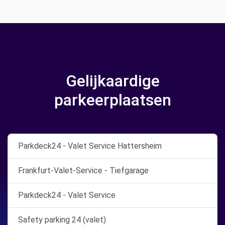
Gelijkaardige
parkeerplaatsen
Parkdeck24 - Valet Service Hattersheim
Frankfurt-Valet-Service - Tiefgarage
Parkdeck24 - Valet Service
Safety parking 24 (valet)