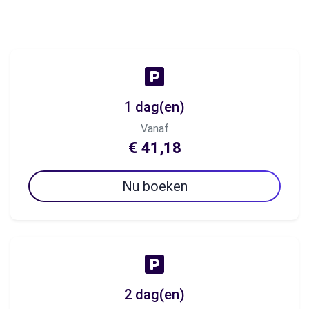
1 dag(en)
Vanaf
€ 41,18
Nu boeken
2 dag(en)