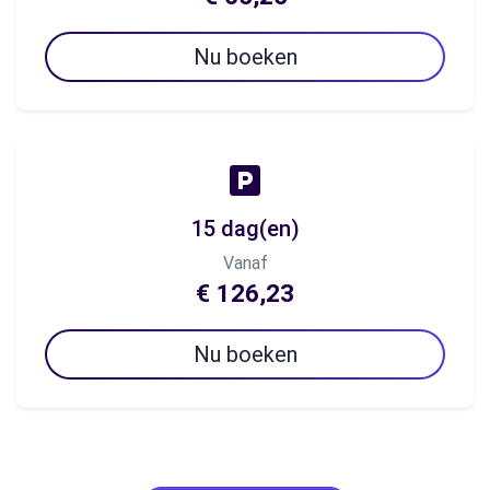
Nu boeken
15 dag(en)
Vanaf
€ 126,23
Nu boeken