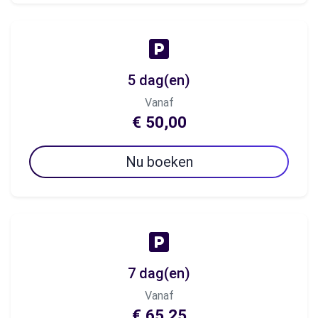
5 dag(en)
Vanaf
€ 50,00
Nu boeken
7 dag(en)
Vanaf
€ 65,25