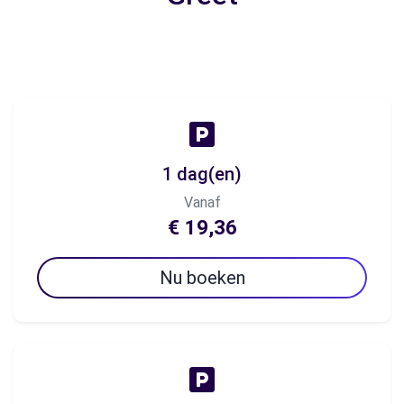
1 dag(en)
Vanaf
€ 19,36
Nu boeken