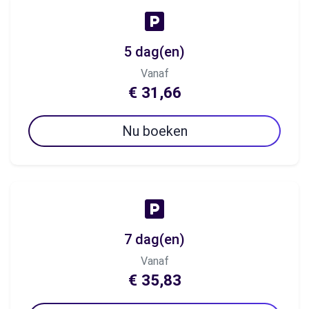
5 dag(en)
Vanaf
€ 31,66
Nu boeken
7 dag(en)
Vanaf
€ 35,83