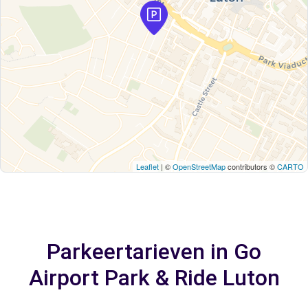
Leaflet
| ©
OpenStreetMap
contributors ©
CARTO
Parkeertarieven in Go
Airport Park & Ride Luton