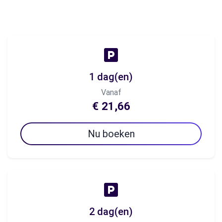
1 dag(en)
Vanaf
€ 21,66
Nu boeken
2 dag(en)