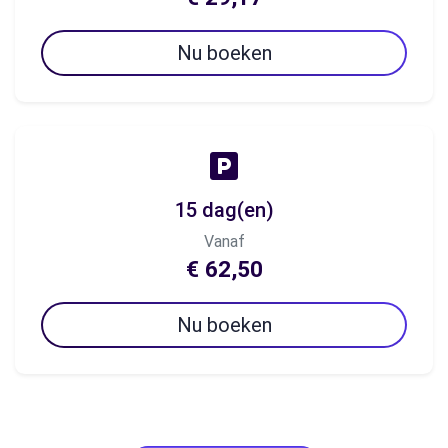
Nu boeken
15 dag(en)
Vanaf
€ 62,50
Nu boeken