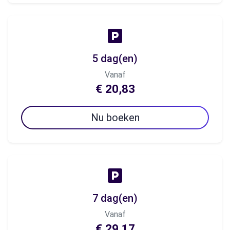
5 dag(en)
Vanaf
€ 20,83
Nu boeken
7 dag(en)
Vanaf
€ 29,17