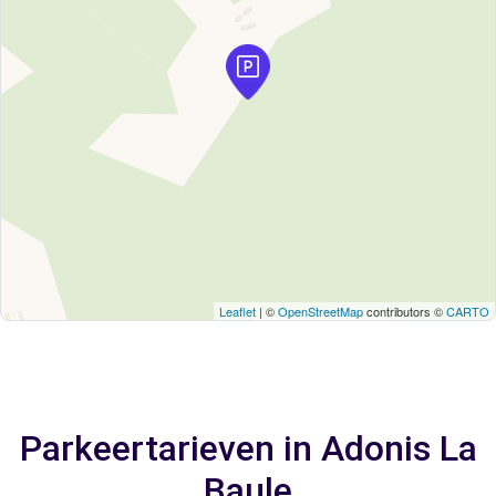
Leaflet
| ©
OpenStreetMap
contributors ©
CARTO
Parkeertarieven in Adonis La
Baule