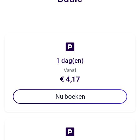
1 dag(en)
Vanaf
€ 4,17
Nu boeken