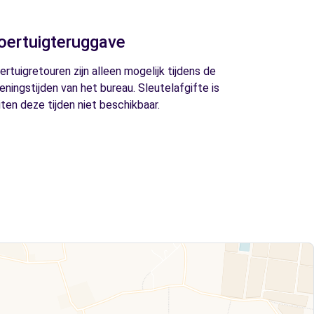
oertuigteruggave
ertuigretouren zijn alleen mogelijk tijdens de
eningstijden van het bureau. Sleutelafgifte is
iten deze tijden niet beschikbaar.