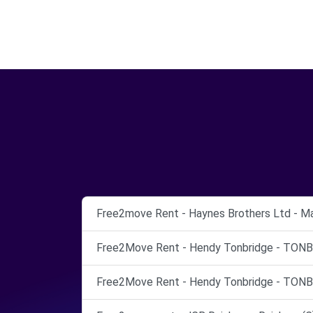
Free2move Rent - Haynes Brothers Ltd - Ma
Free2Move Rent - Hendy Tonbridge - TONB
Free2Move Rent - Hendy Tonbridge - TONB