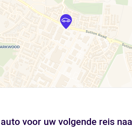
 auto voor uw volgende reis na