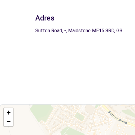
Adres
Sutton Road, -, Maidstone ME15 8RD, GB
+
−