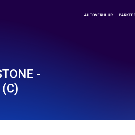
AUTOVERHUUR
PARKEE
TONE -
(C)