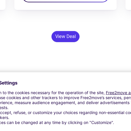
View Deal
24/7 Assistentie