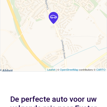
Leaflet
| ©
OpenStreetMap
contributors ©
CARTO
De perfecte auto voor uw