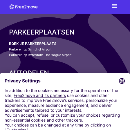
PARKEERPLAATSEN
BOEK JE PARKEERPLAATS
Parkeren op Schiphol Airport
Parkeren op Rotterdam The Hague Airport
AUTODELEN
ONZE STEDEN
Paris
Madrid
Washington DC
Milaan
Rome
Turijn
Wenen
Berlijn