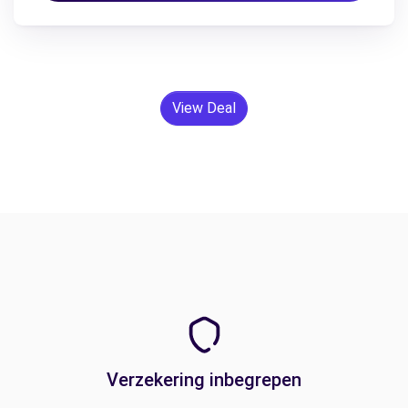
View Deal
Verzekering inbegrepen