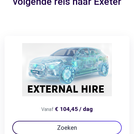
volgende reis naar Exeter
€ 104,45 / dag
Vanaf
Zoeken