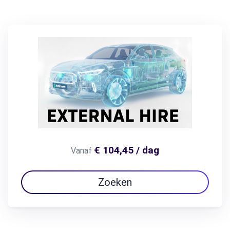
€ 104,45 / dag
Vanaf
Zoeken