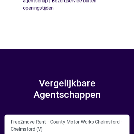
agentschap | Bezorgservice buiten
openingstijden
Vergelijkbare
Agentschappen
Free2move Rent - County Motor Works Chelmsford -
Chelmsford (V)