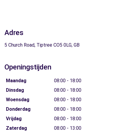
Adres
5 Church Road, Tiptree CO5 0LG, GB
Openingstijden
Maandag
08:00 - 18:00
Dinsdag
08:00 - 18:00
Woensdag
08:00 - 18:00
Donderdag
08:00 - 18:00
Vrijdag
08:00 - 18:00
Zaterdag
08:00 - 13:00