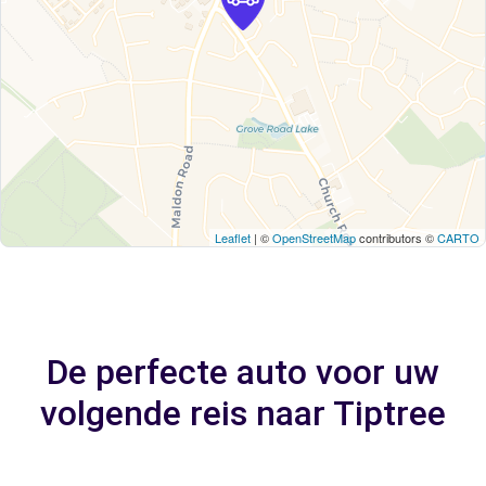
Leaflet
| ©
OpenStreetMap
contributors ©
CARTO
De perfecte auto voor uw
volgende reis naar Tiptree