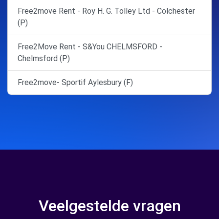
Free2move Rent - Roy H. G. Tolley Ltd - Colchester
(P)
Free2Move Rent - S&You CHELMSFORD -
Chelmsford (P)
Free2move- Sportif Aylesbury (F)
Veelgestelde vragen