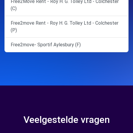
Free2Move Rent - Roy H. G. Tolley Ltd - Colchester
(C)
Free2move Rent - Roy H. G. Tolley Ltd - Colchester
(P)
Free2move- Sportif Aylesbury (F)
Veelgestelde vragen