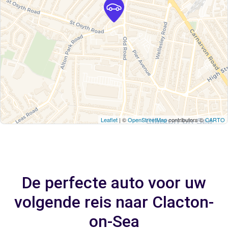
Leaflet
| ©
OpenStreetMap
contributors ©
CARTO
De perfecte auto voor uw
volgende reis naar Clacton-
on-Sea