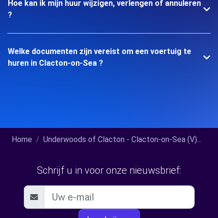
Hoe kan ik mijn huur wijzigen, verlengen of annuleren
?
Welke documenten zijn vereist om een voertuig te
huren in Clacton-on-Sea ?
Home
Underwoods of Clacton - Clacton-on-Sea (V)...
Schrijf u in voor onze nieuwsbrief: