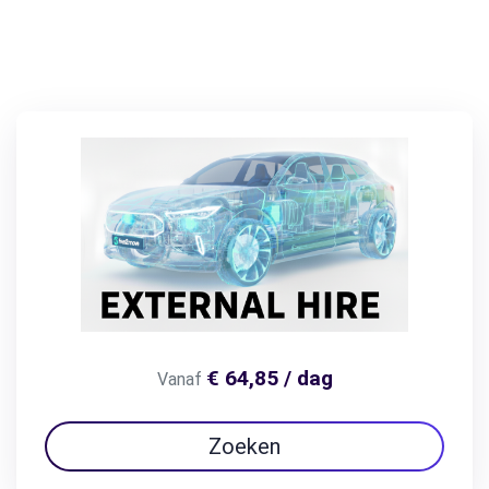
€ 64,85 / dag
Vanaf
Zoeken