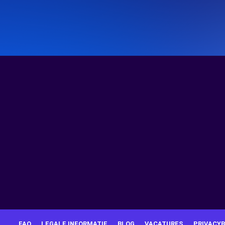
FAQ
LEGALE INFORMATIE
BLOG
VACATURES
PRIVACYB