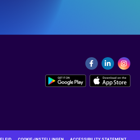
ELEID
COOKIE-INSTELLINGEN
ACCESSIBILITY STATEMENT