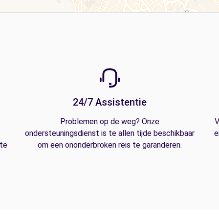
24/7 Assistentie
Problemen op de weg? Onze
V
ondersteuningsdienst is te allen tijde beschikbaar
e
 te
om een ononderbroken reis te garanderen.