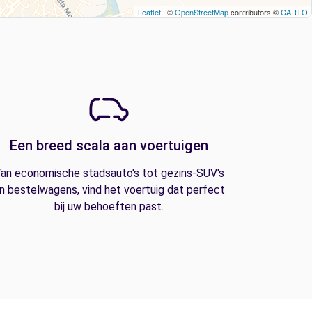
Leaflet
| ©
OpenStreetMap
contributors ©
CARTO
Een breed scala aan voertuigen
an economische stadsauto's tot gezins-SUV's
n bestelwagens, vind het voertuig dat perfect
bij uw behoeften past.