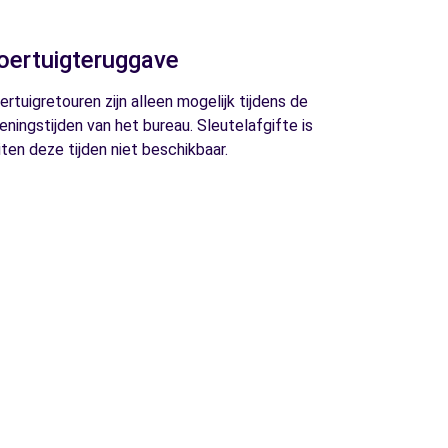
oertuigteruggave
ertuigretouren zijn alleen mogelijk tijdens de
eningstijden van het bureau. Sleutelafgifte is
iten deze tijden niet beschikbaar.