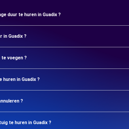
nge duur te huren in Guadix ?
r in Guadix ?
e te voegen ?
e huren in Guadix ?
annuleren ?
uig te huren in Guadix ?