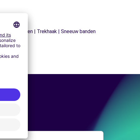
| Sneeuwkettingen | Trekhaak | Sneeuw banden