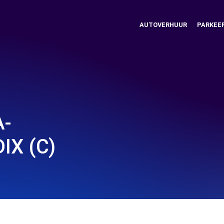
AUTOVERHUUR
PARKEE
A-
IX (C)