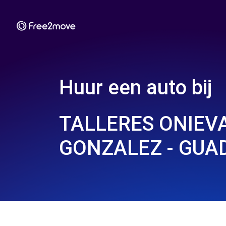
Huur een auto bij
TALLERES ONIEV
GONZALEZ - GUAD