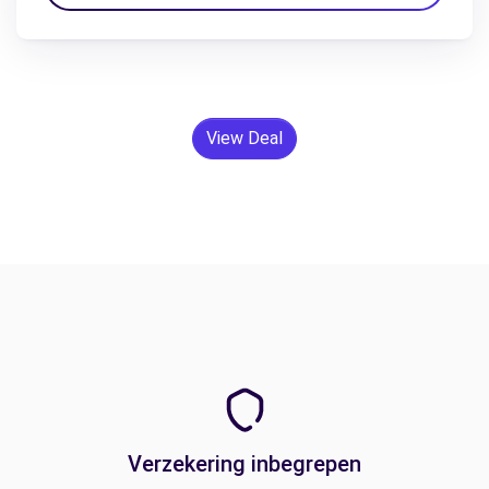
View Deal
Verzekering inbegrepen