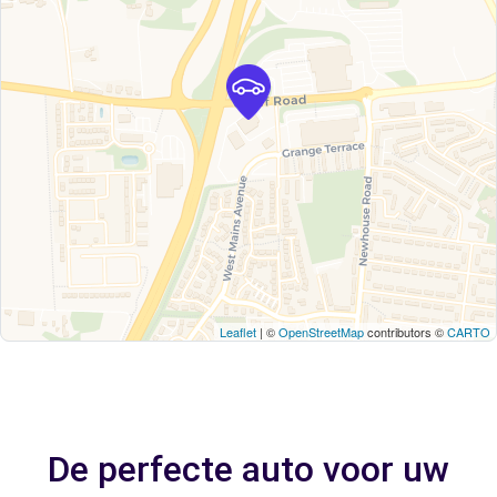
Leaflet
| ©
OpenStreetMap
contributors ©
CARTO
De perfecte auto voor uw