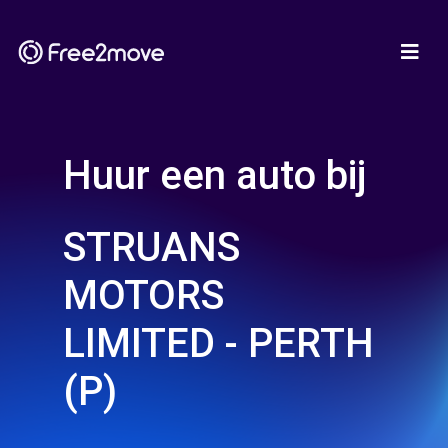
Huur een auto bij
STRUANS
MOTORS
LIMITED - PERTH
(P)