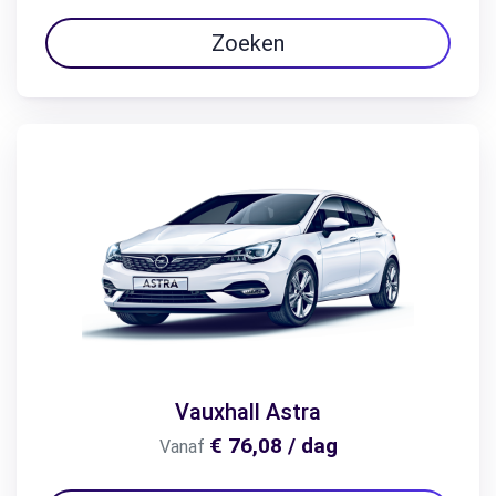
Zoeken
Vauxhall Astra
€ 76,08 / dag
Vanaf