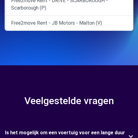
Free2move Rent - DRIVE - SCARBOROUGH -
Scarborough (P)
Free2move Rent - JB Motors - Malton (V)
Veelgestelde vragen
Is het mogelijk om een voertuig voor een lange duur