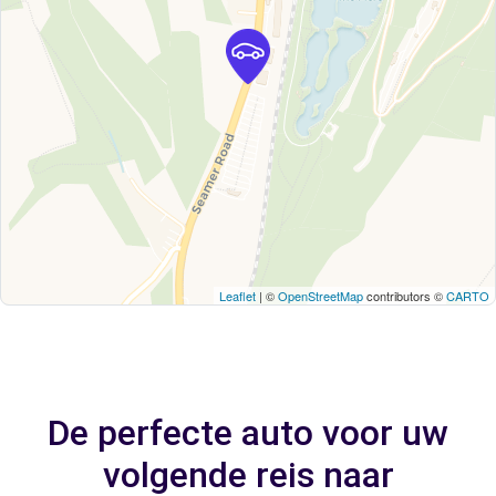
Leaflet
| ©
OpenStreetMap
contributors ©
CARTO
De perfecte auto voor uw
volgende reis naar