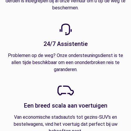
derden is inbegrepen bij al onze verhuur om u op de weg te
beschermen.
24/7 Assistentie
Problemen op de weg? Onze ondersteuningsdienst is te
allen tijde beschikbaar om een ononderbroken reis te
garanderen.
Een breed scala aan voertuigen
Van economische stadsauto's tot gezins-SUV's en
bestelwagens, vind het voertuig dat perfect bij uw