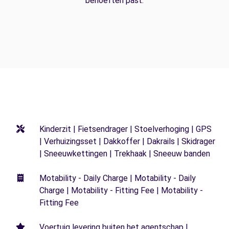
behoeften past.
Kinderzit | Fietsendrager | Stoelverhoging | GPS
| Verhuizingsset | Dakkoffer | Dakrails | Skidrager
| Sneeuwkettingen | Trekhaak | Sneeuw banden
Motability - Daily Charge | Motability - Daily
Charge | Motability - Fitting Fee | Motability -
Fitting Fee
Voertuig levering buiten het agentschap |