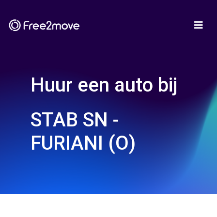
Huur een auto bij
STAB SN -
FURIANI (O)