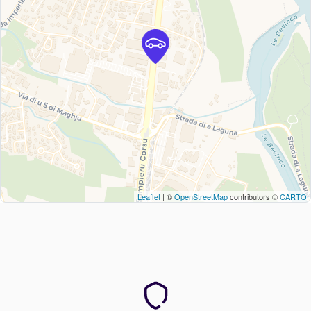
Leaflet
| ©
OpenStreetMap
contributors ©
CARTO