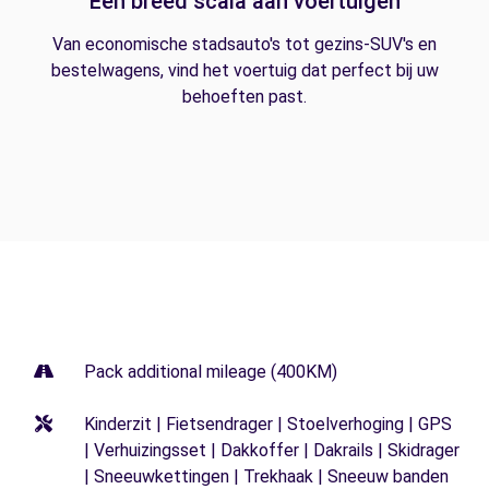
Een breed scala aan voertuigen
Van economische stadsauto's tot gezins-SUV's en
bestelwagens, vind het voertuig dat perfect bij uw
behoeften past.
Pack additional mileage (400KM)
Kinderzit | Fietsendrager | Stoelverhoging | GPS
| Verhuizingsset | Dakkoffer | Dakrails | Skidrager
| Sneeuwkettingen | Trekhaak | Sneeuw banden