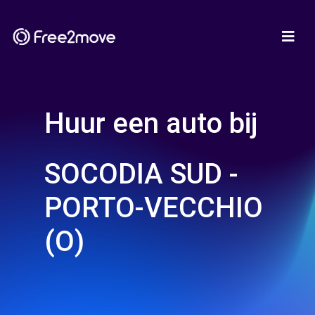
Huur een auto bij
SOCODIA SUD -
PORTO-VECCHIO
(O)