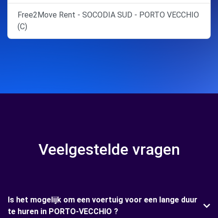
Free2Move Rent - SOCODIA SUD - PORTO VECCHIO
(C)
Veelgestelde vragen
Is het mogelijk om een voertuig voor een lange duur
te huren in PORTO-VECCHIO ?