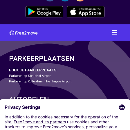
PARKEERPLAATSEN
BOEK JE PARKEERPLAATS
Parkeren op Schiphol Airport
Parkeren op Rotterdam The Hague Airport
AUTODELEN
ONZE STEDEN
Paris
Madrid
Washington DC