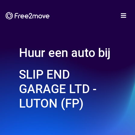
Huur een auto bij
SLIP END
GARAGE LTD -
LUTON (FP)