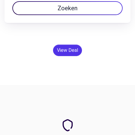
Zoeken
View Deal