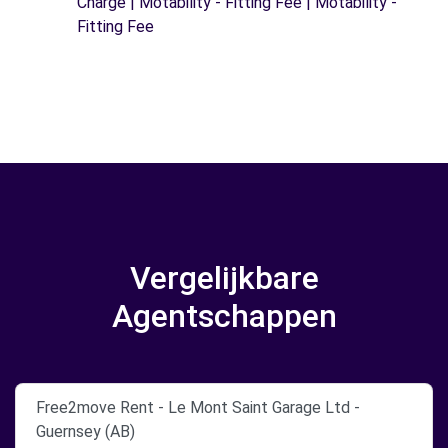
Charge | Motability - Fitting Fee | Motability -
Fitting Fee
Vergelijkbare
Agentschappen
Free2move Rent - Le Mont Saint Garage Ltd -
Guernsey (AB)