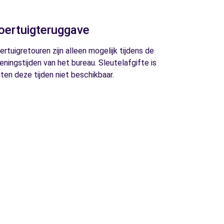
oertuigteruggave
ertuigretouren zijn alleen mogelijk tijdens de
eningstijden van het bureau. Sleutelafgifte is
iten deze tijden niet beschikbaar.