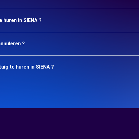
e huren in SIENA ?
annuleren ?
uig te huren in SIENA ?