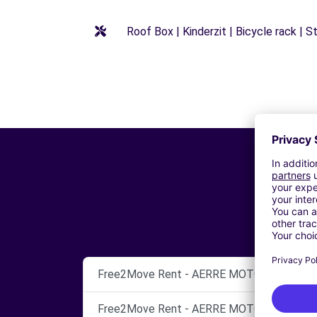
Roof Box | Kinderzit | Bicycle rack | 
Free2Move Rent - AERRE MOTOR - AREZZO
Free2Move Rent - AERRE MOTOR SRL - AR