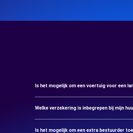
Is het mogelijk om een voertuig voor een la
Welke verzekering is inbegrepen bij mijn huu
Is het mogelijk om een extra bestuurder to