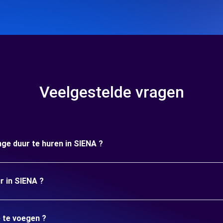
Veelgestelde vragen
nge duur te huren in SIENA ?
r in SIENA ?
e te voegen ?