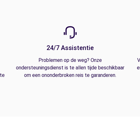
24/7 Assistentie
Problemen op de weg? Onze
V
ondersteuningsdienst is te allen tijde beschikbaar
e
 te
om een ononderbroken reis te garanderen.