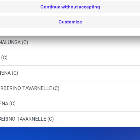
eriggioni
NO VAL D'ELSA (C)
INALUNGA (C)
 (C)
IENA (C)
ARBERINO TAVARNELLE (C)
ENA (C)
BERINO TAVARNELLE (C)