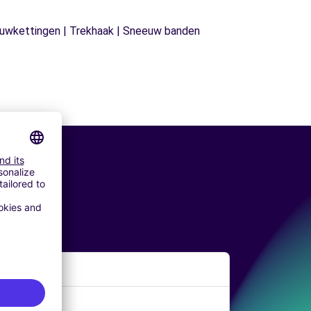
neeuwkettingen | Trekhaak | Sneeuw banden