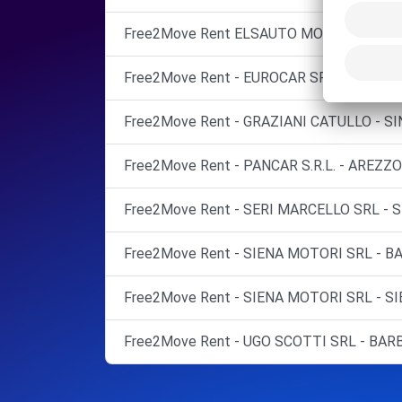
Free2Move Rent ELSAUTO MOBIL SRL Mont
Free2Move Rent - EUROCAR SRL - BARBERI
Free2Move Rent - GRAZIANI CATULLO - S
Free2Move Rent - PANCAR S.R.L. - AREZZO
Free2Move Rent - SERI MARCELLO SRL - S
Free2Move Rent - SIENA MOTORI SRL - B
Free2Move Rent - SIENA MOTORI SRL - SI
Free2Move Rent - UGO SCOTTI SRL - BAR