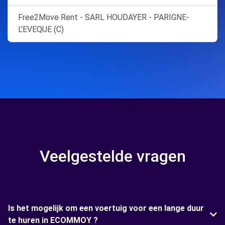
Free2Move Rent - SARL HOUDAYER - PARIGNE-
L'EVEQUE (C)
Veelgestelde vragen
Is het mogelijk om een voertuig voor een lange duur
te huren in ECOMMOY ?