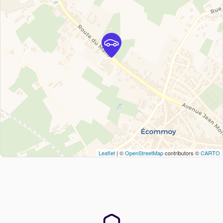
Leaflet
| ©
OpenStreetMap
contributors ©
CARTO