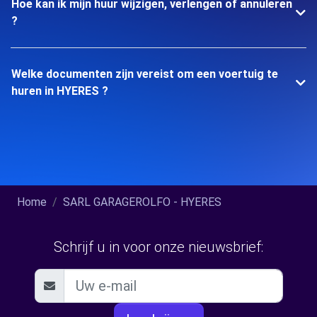
Hoe kan ik mijn huur wijzigen, verlengen of annuleren
?
Welke documenten zijn vereist om een voertuig te
huren in HYERES ?
Home
SARL GARAGEROLFO - HYERES
Schrijf u in voor onze nieuwsbrief: