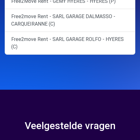
Free2Move Rent - GEMY HYERES - HYERES (P)
Free2move Rent - SARL GARAGE DALMASSO -
CARQUEIRANNE (C)
Free2move Rent - SARL GARAGE ROLFO - HYERES
(C)
Veelgestelde vragen