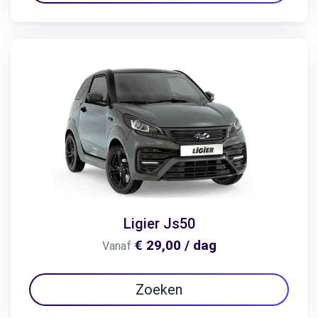
Ligier Js50
€ 29,00 / dag
Vanaf
Zoeken