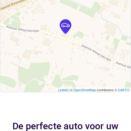
Leaflet
| ©
OpenStreetMap
contributors ©
CARTO
De perfecte auto voor uw