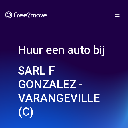
Huur een auto bij
SARL F
GONZALEZ -
VARANGEVILLE
(C)