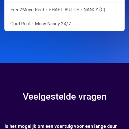
Free2Move Rent - SHAFT AUTOS - NANCY (C)
Opel Rent - Meny Nancy 24/7
Veelgestelde vragen
Is het mogelijk om een voertuig voor een lange duur