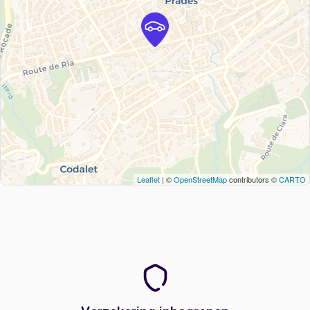
Leaflet
| ©
OpenStreetMap
contributors ©
CARTO