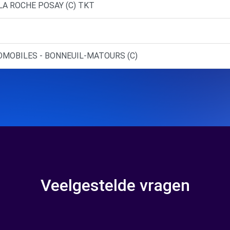
 LA ROCHE POSAY (C) TKT
TOMOBILES - BONNEUIL-MATOURS (C)
Veelgestelde vragen