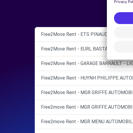
Free2Move Rent - ETS PINAUDEAU SARL - 
Free2Move Rent - EURL BASTARD - LE GR
Free2Move Rent - GARAGE BARRAULT - LIG
Free2Move Rent - HUYNH PHILIPPE AUTO
Free2Move Rent - MGR GRIFFE AUTOMOBI
Free2move Rent - MGR GRIFFE AUTOMOBI
Free2move Rent - MGR MENU AUTOMOBILE