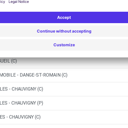
Vergelijkbare Agentschappen
DISSAY (C)
AND-PRESSIGNY (C)
UEIL (C)
MOBILE - DANGE-ST-ROMAIN (C)
LES - CHAUVIGNY (C)
LES - CHAUVIGNY (P)
S - CHAUVIGNY (C)