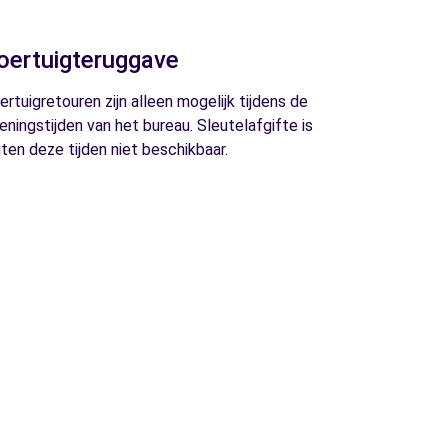
oertuigteruggave
ertuigretouren zijn alleen mogelijk tijdens de
eningstijden van het bureau. Sleutelafgifte is
iten deze tijden niet beschikbaar.