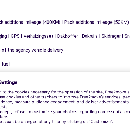
ck additional mileage (400KM) | Pack additional mileage (50KM)
ging | GPS | Verhuizingsset | Dakkoffer | Dakrails | Skidrager 
e of the agency vehicle delivery
 fuel