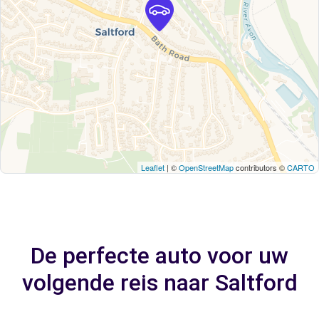
Leaflet
| ©
OpenStreetMap
contributors ©
CARTO
De perfecte auto voor uw
volgende reis naar Saltford