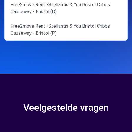
Free2move Rent -Stellantis & You Bristol Cribbs
Causeway - Bristol (D)
Free2move Rent -Stellantis & You Bristol Cribbs
Causeway - Bristol (P)
Veelgestelde vragen