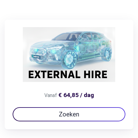
€ 64,85 / dag
Vanaf
Zoeken