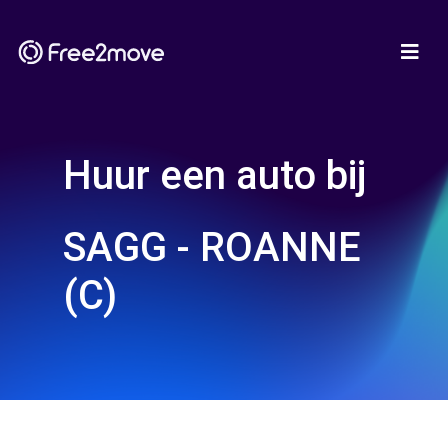
Huur een auto bij
SAGG - ROANNE
(C)