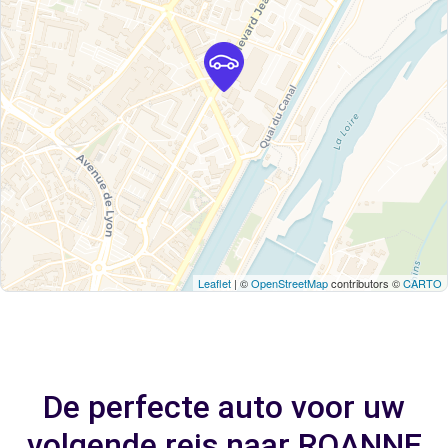
Leaflet
| ©
OpenStreetMap
contributors ©
CARTO
De perfecte auto voor uw
volgende reis naar ROANNE