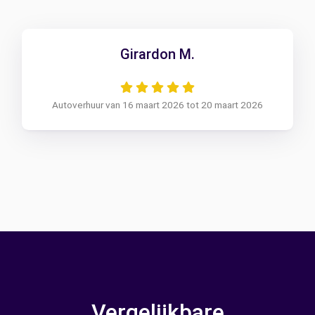
Girardon M.
Autoverhuur van 16 maart 2026 tot 20 maart 2026
Vergelijkbare