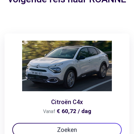
Citroën C4x
€ 60,72 / dag
Vanaf
Zoeken