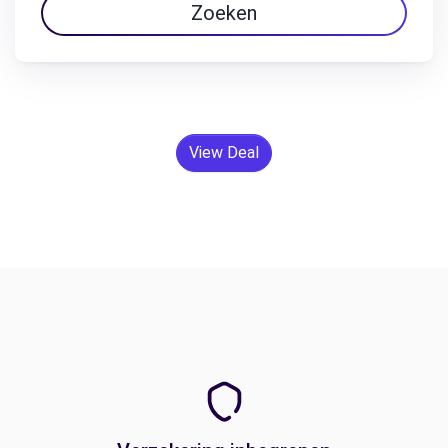
Zoeken
View Deal