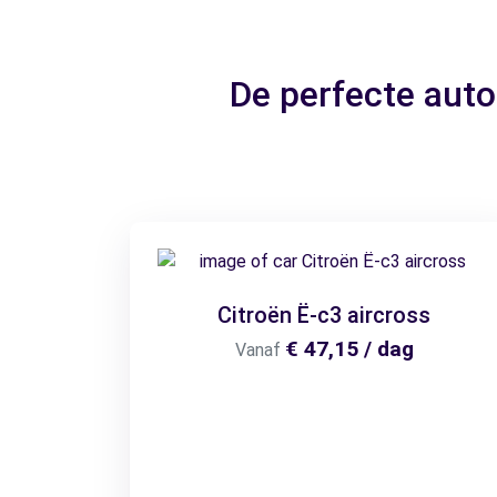
De perfecte aut
Citroën Ë-c3 aircross
€ 47,15 / dag
Vanaf