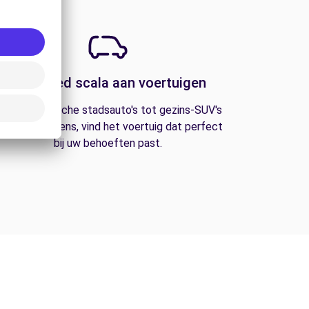
Een breed scala aan voertuigen
an economische stadsauto's tot gezins-SUV's
n bestelwagens, vind het voertuig dat perfect
bij uw behoeften past.