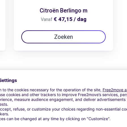
Citroën Berlingo m
€ 47,15 / dag
Vanaf
Zoeken
View Deal