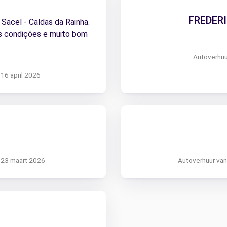
FREDERI
Sacel - Caldas da Rainha.
es condições e muito bom
Autoverhuur
 16 april 2026
 23 maart 2026
Autoverhuur van