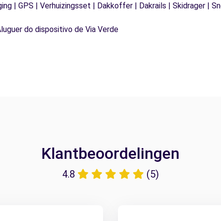
ging | GPS | Verhuizingsset | Dakkoffer | Dakrails | Skidrager 
Aluguer do dispositivo de Via Verde
Klantbeoordelingen
4.8
(5)