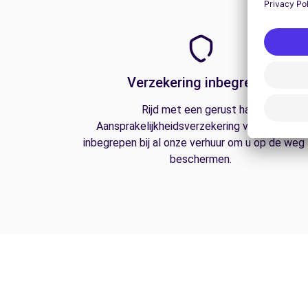
Verzekering inbegrepen
Rijd met een gerust hart.
Aansprakelijkheidsverzekering van derden is
inbegrepen bij al onze verhuur om u op de weg
beschermen.