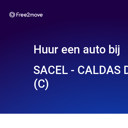
Huur een auto bij
SACEL - CALDAS 
(C)