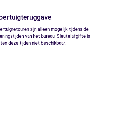
oertuigteruggave
ertuigretouren zijn alleen mogelijk tijdens de
eningstijden van het bureau. Sleutelafgifte is
iten deze tijden niet beschikbaar.