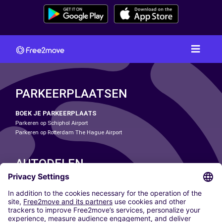
PARKEERPLAATSEN
BOEK JE PARKEERPLAATS
Parkeren op Schiphol Airport
Parkeren op Rotterdam The Hague Airport
AUTODELEN
ONZE STEDEN
Paris
Madrid
Washington DC
Milaan