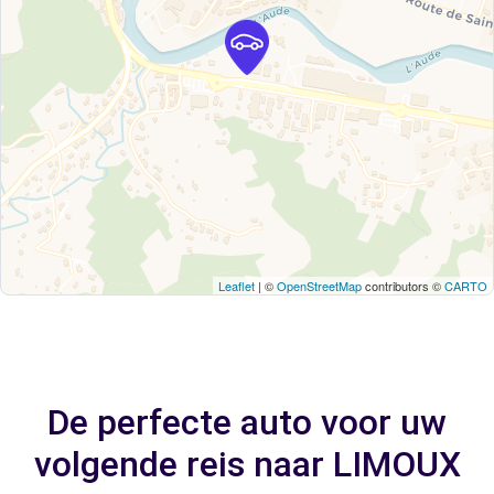
Leaflet
| ©
OpenStreetMap
contributors ©
CARTO
De perfecte auto voor uw
volgende reis naar LIMOUX