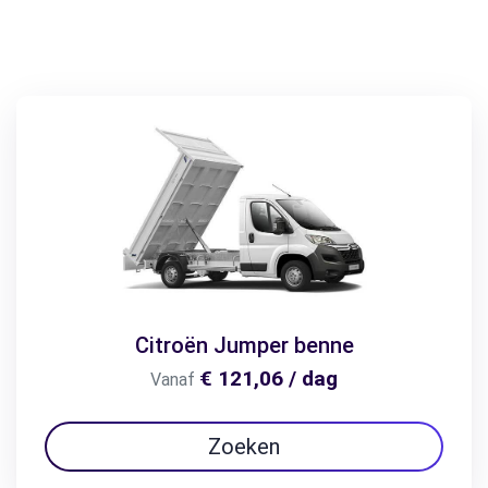
Citroën Jumper benne
€ 121,06 / dag
Vanaf
Zoeken