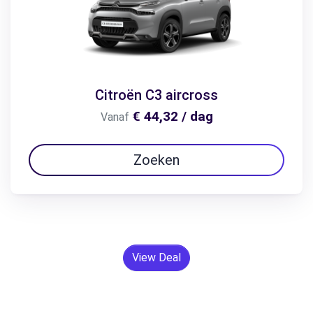
Citroën C3 aircross
€ 44,32 / dag
Vanaf
Zoeken
View Deal