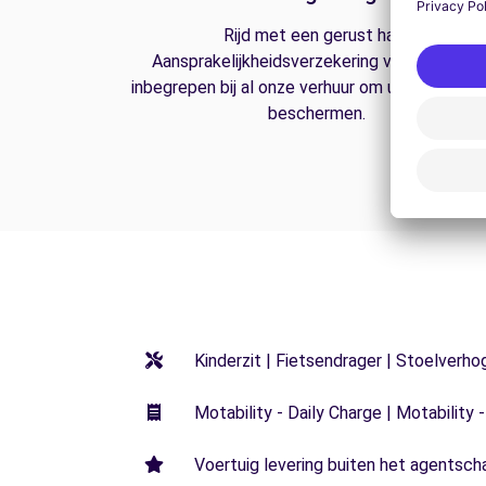
Rijd met een gerust hart.
Aansprakelijkheidsverzekering van derden is
inbegrepen bij al onze verhuur om u op de weg
beschermen.
Kinderzit | Fietsendrager | Stoelverho
Motability - Daily Charge | Motability -
Voertuig levering buiten het agentsch