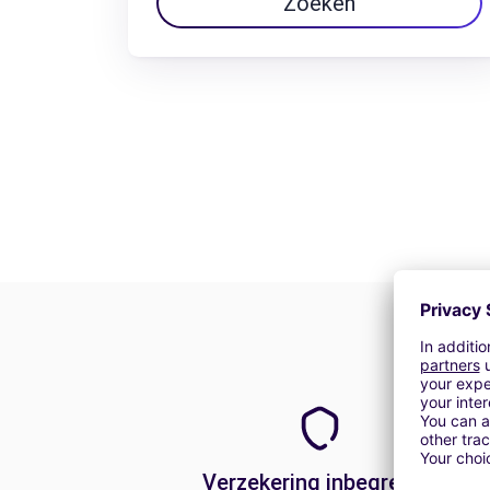
Zoeken
Verzekering inbegrepen