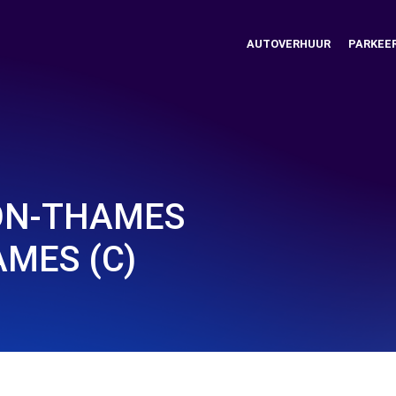
AUTOVERHUUR
PARKEE
ON-THAMES
MES (C)