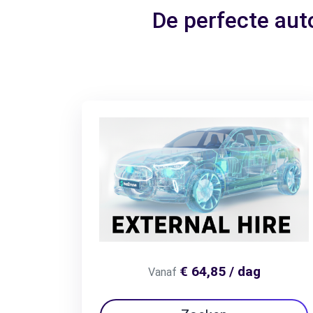
De perfecte aut
€ 64,85 / dag
Vanaf