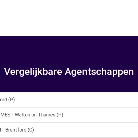
Vergelijkbare Agentschappen
ord (P)
ES - Walton on Thames (P)
 - Brentford (C)