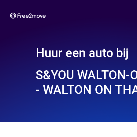
Huur een auto bij
S&YOU WALTON-
- WALTON ON THA