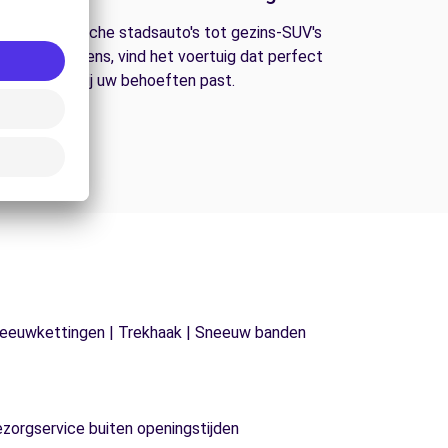
an economische stadsauto's tot gezins-SUV's
n bestelwagens, vind het voertuig dat perfect
bij uw behoeften past.
| Sneeuwkettingen | Trekhaak | Sneeuw banden
ezorgservice buiten openingstijden