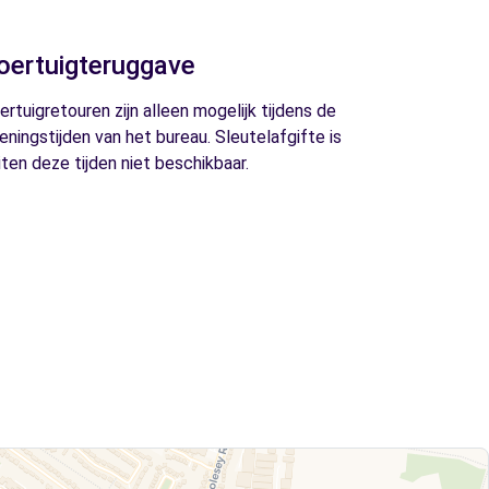
oertuigteruggave
ertuigretouren zijn alleen mogelijk tijdens de
eningstijden van het bureau. Sleutelafgifte is
iten deze tijden niet beschikbaar.