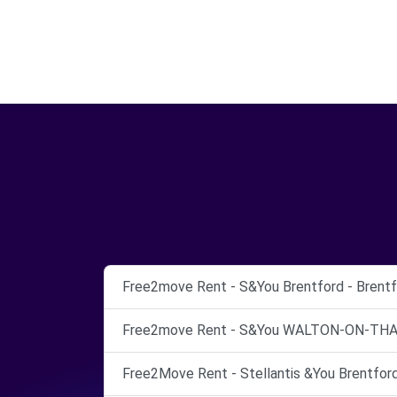
Free2move Rent - S&You Brentford - Brentf
Free2move Rent - S&You WALTON-ON-THAM
Free2Move Rent - Stellantis &You Brentford