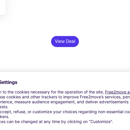
View Deal
24/7 Assistentie