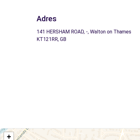
Adres
141 HERSHAM ROAD, -, Walton on Thames
KT121RR, GB
+