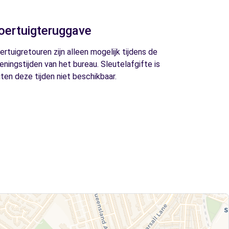
oertuigteruggave
ertuigretouren zijn alleen mogelijk tijdens de
eningstijden van het bureau. Sleutelafgifte is
iten deze tijden niet beschikbaar.