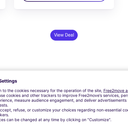
View Deal
24/7 Assistentie