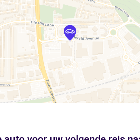
e auto voor uw volgende reis na