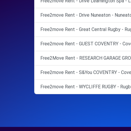
Free2move Rent - Drive Leamington Spa - L
Free2move Rent - Drive Nuneaton - Nuneato
Free2move Rent - Great Central Rugby - Ru
Free2move Rent - GUEST COVENTRY - Cove
Free2Move Rent - RESEARCH GARAGE GROU
Free2move Rent - S&You COVENTRY - Coven
Free2move Rent - WYCLIFFE RUGBY - Rugb