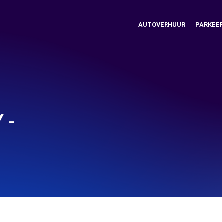
AUTOVERHUUR
PARKEE
 -