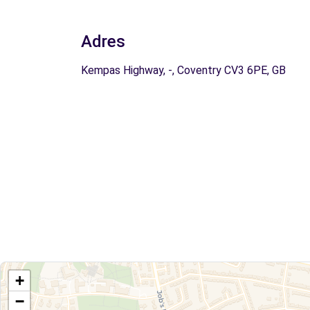
Adres
Kempas Highway, -, Coventry CV3 6PE, GB
+
−