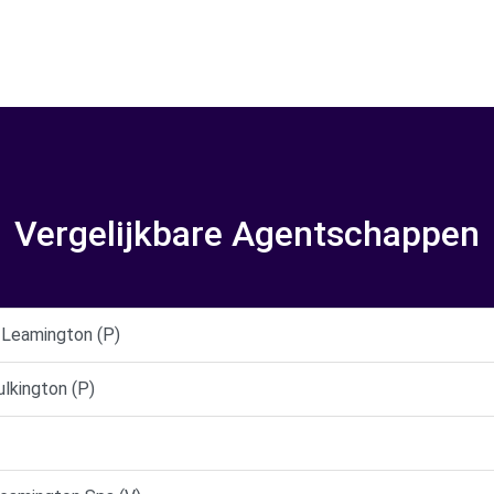
Vergelijkbare Agentschappen
Leamington (P)
lkington (P)