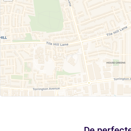
De perfect