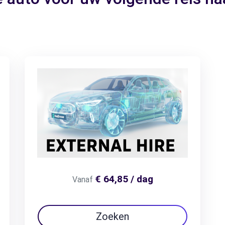
€ 64,85 / dag
Vanaf
Zoeken