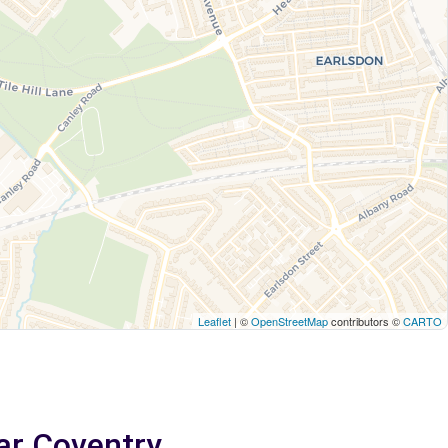
Leaflet
| ©
OpenStreetMap
contributors ©
CARTO
ar Coventry