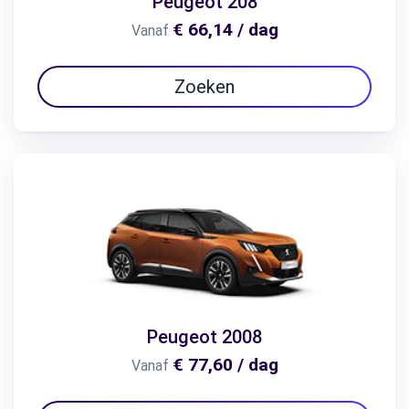
Peugeot 208
€ 66,14 / dag
Vanaf
Zoeken
Peugeot 2008
€ 77,60 / dag
Vanaf