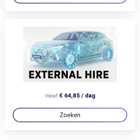
€ 64,85 / dag
Vanaf
Zoeken