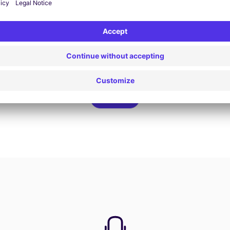
View Deal