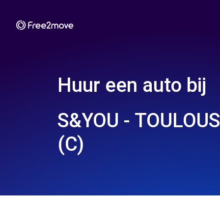
Huur een auto bij
S&YOU - TOULOU
(C)