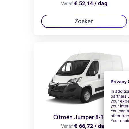
€ 52,14 / dag
Vanaf
Zoeken
Citroën Jumper 8-10m3
€ 66,72 / dag
Vanaf