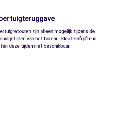
oertuigteruggave
ertuigretouren zijn alleen mogelijk tijdens de
eningstijden van het bureau. Sleutelafgifte is
iten deze tijden niet beschikbaar.