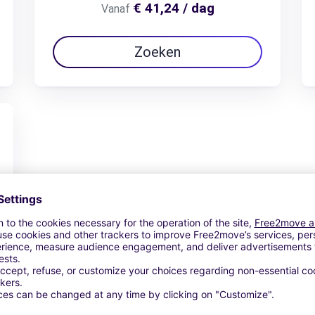
€ 41,24 / dag
Vanaf
Zoeken