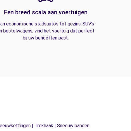
Een breed scala aan voertuigen
an economische stadsauto's tot gezins-SUV's
n bestelwagens, vind het voertuig dat perfect
bij uw behoeften past.
| Sneeuwkettingen | Trekhaak | Sneeuw banden