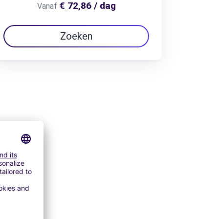
€ 72,86 / dag
Vanaf
Zoeken