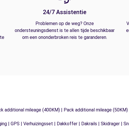
24/7 Assistentie
Problemen op de weg? Onze
V
ondersteuningsdienst is te allen tijde beschikbaar
e
 te
om een ononderbroken reis te garanderen.
ck additional mileage (400KM) | Pack additional mileage (50KM)
ging | GPS | Verhuizingsset | Dakkoffer | Dakrails | Skidrager 