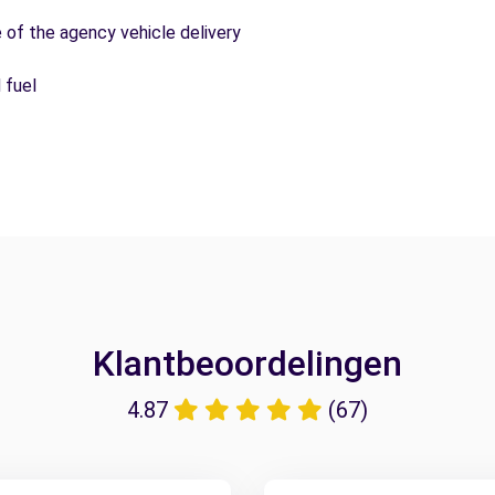
e of the agency vehicle delivery
 fuel
Klantbeoordelingen
4.87
(67)