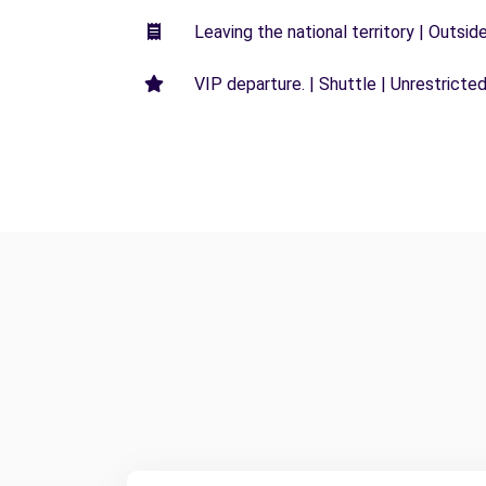
Leaving the national territory | Outsid
VIP departure. | Shuttle | Unrestricted