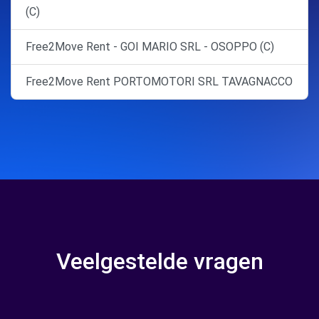
(C)
Free2Move Rent - GOI MARIO SRL - OSOPPO (C)
Free2Move Rent PORTOMOTORI SRL TAVAGNACCO
Veelgestelde vragen