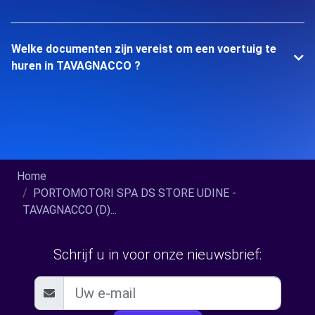
Welke documenten zijn vereist om een voertuig te
huren in TAVAGNACCO ?
Home
PORTOMOTORI SPA DS STORE UDINE -
TAVAGNACCO (D)...
Schrijf u in voor onze nieuwsbrief: