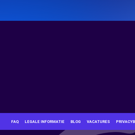
FAQ
LEGALE INFORMATIE
BLOG
VACATURES
PRIVACYB