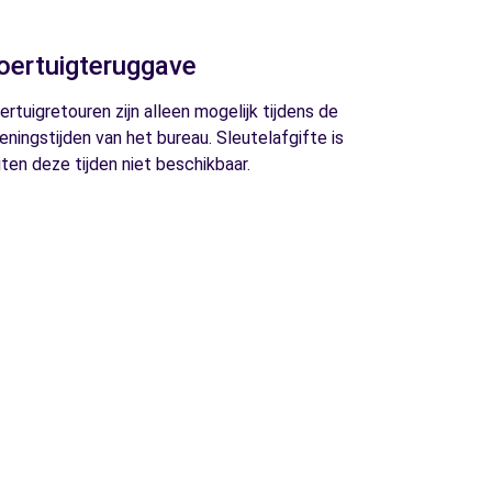
oertuigteruggave
ertuigretouren zijn alleen mogelijk tijdens de
eningstijden van het bureau. Sleutelafgifte is
iten deze tijden niet beschikbaar.