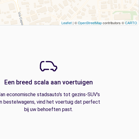
Leaflet
| ©
OpenStreetMap
contributors ©
CARTO
Een breed scala aan voertuigen
an economische stadsauto's tot gezins-SUV's
n bestelwagens, vind het voertuig dat perfect
bij uw behoeften past.