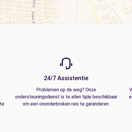
24/7 Assistentie
Problemen op de weg? Onze
V
ondersteuningsdienst is te allen tijde beschikbaar
e
 te
om een ononderbroken reis te garanderen.