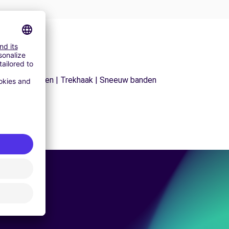
| Sneeuwkettingen | Trekhaak | Sneeuw banden