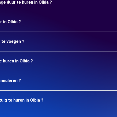
ge duur te huren in Olbia ?
 in Olbia ?
e te voegen ?
e huren in Olbia ?
annuleren ?
ig te huren in Olbia ?