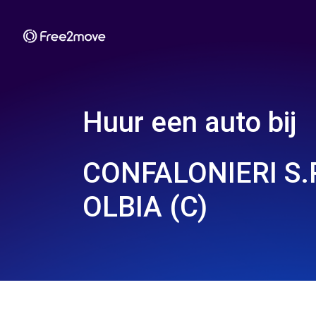
Huur een auto bij
CONFALONIERI S.R
OLBIA (C)