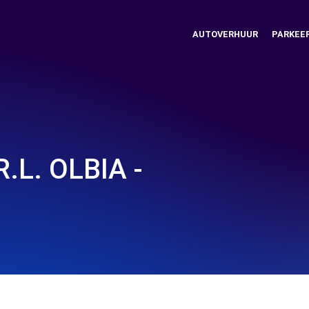
AUTOVERHUUR
PARKEE
.L. OLBIA -