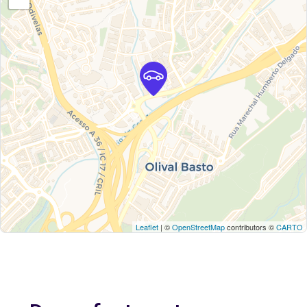
Leaflet
| ©
OpenStreetMap
contributors ©
CARTO