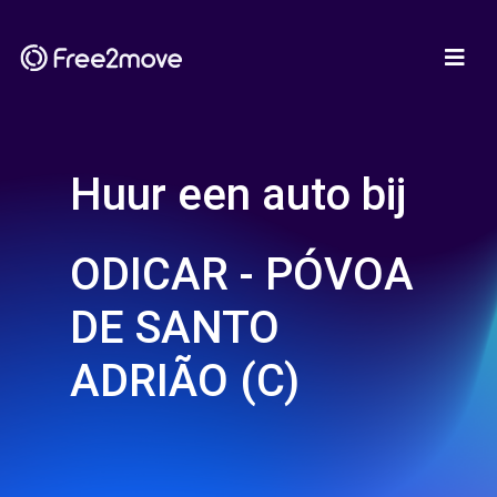
Huur een auto bij
ODICAR - PÓVOA
DE SANTO
ADRIÃO (C)