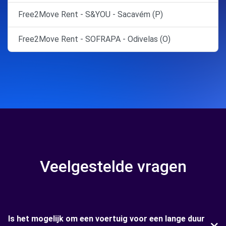
Free2Move Rent - S&YOU - Sacavém (P)
Free2Move Rent - SOFRAPA - Odivelas (O)
Veelgestelde vragen
Is het mogelijk om een voertuig voor een lange duur