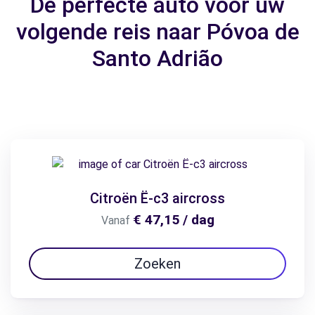
De perfecte auto voor uw
volgende reis naar Póvoa de
Santo Adrião
Citroën Ë-c3 aircross
€ 47,15 / dag
Vanaf
Zoeken