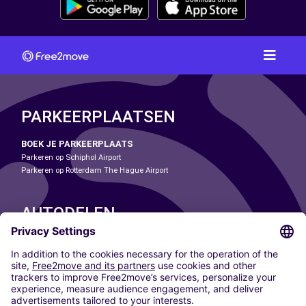
PARKEERPLAATSEN
BOEK JE PARKEERPLAATS
Parkeren op Schiphol Airport
Parkeren op Rotterdam The Hague Airport
AUTODELEN
ONZE STEDEN
Paris
Madrid
Washington DC
Milaan
Rome