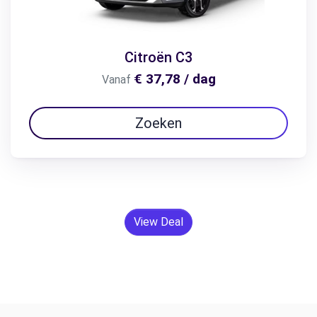
Citroën C3
€ 37,78 / dag
Vanaf
Zoeken
View Deal