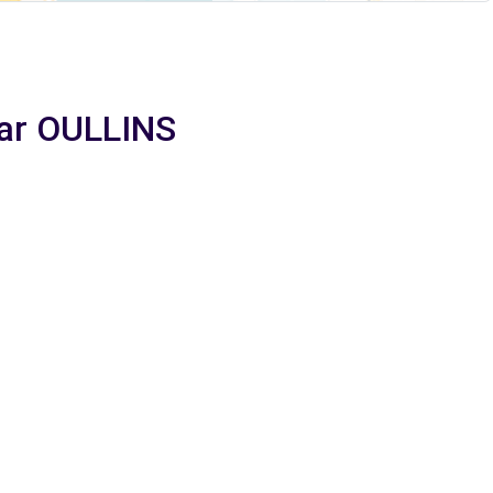
aar OULLINS