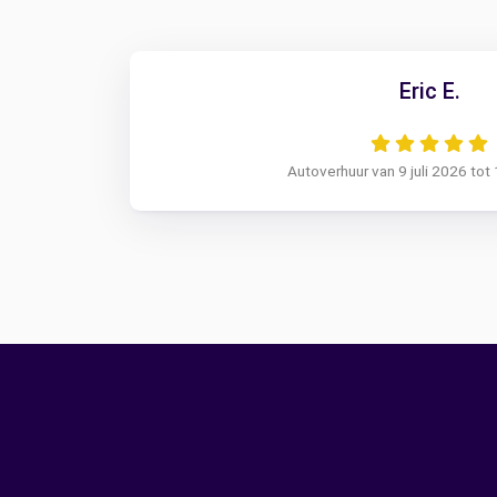
Eric E.
Autoverhuur van 9 juli 2026 tot 