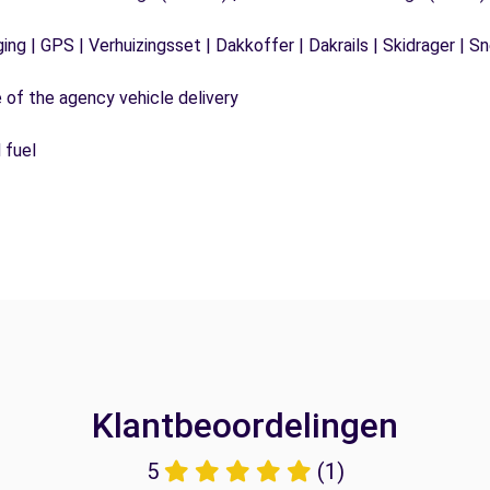
ging | GPS | Verhuizingsset | Dakkoffer | Dakrails | Skidrager 
e of the agency vehicle delivery
 fuel
Klantbeoordelingen
5
(1)