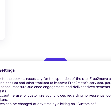
View Deal