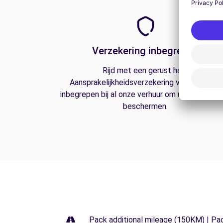
Verzekering inbegrepen
Rijd met een gerust hart.
Aansprakelijkheidsverzekering van derden is
inbegrepen bij al onze verhuur om u op de weg
beschermen.
Pack additional mileage (150KM) | Pa