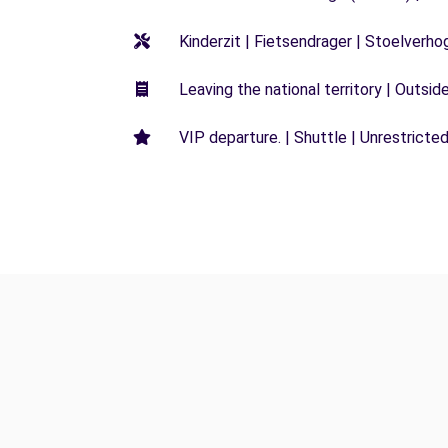
Kinderzit | Fietsendrager | Stoelverho
Leaving the national territory | Outsid
VIP departure. | Shuttle | Unrestricted