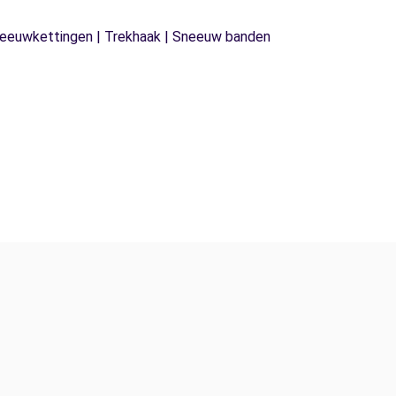
| Sneeuwkettingen | Trekhaak | Sneeuw banden