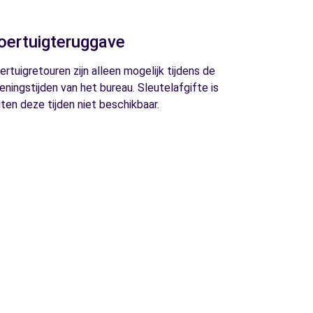
oertuigteruggave
ertuigretouren zijn alleen mogelijk tijdens de
eningstijden van het bureau. Sleutelafgifte is
iten deze tijden niet beschikbaar.