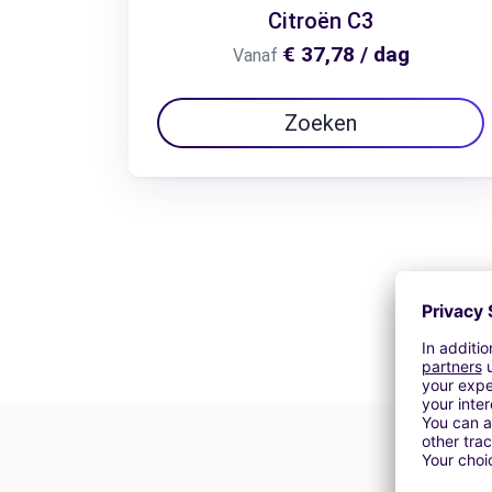
Citroën C3
€ 37,78 / dag
Vanaf
Zoeken