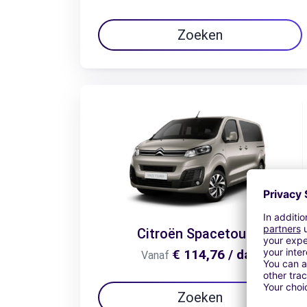
Zoeken
Citroën Spacetourer
€ 114,76 / dag
Vanaf
Zoeken