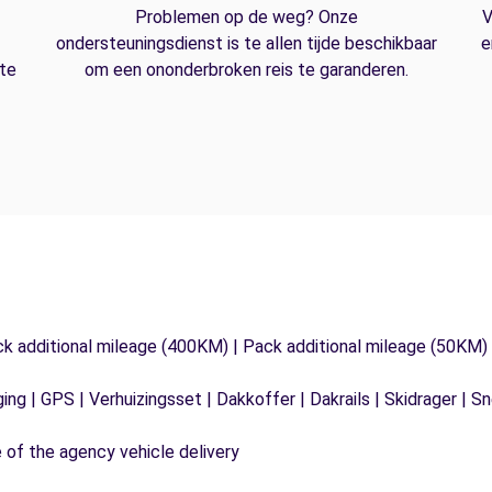
Problemen op de weg? Onze
V
ondersteuningsdienst is te allen tijde beschikbaar
e
 te
om een ononderbroken reis te garanderen.
ck additional mileage (400KM) | Pack additional mileage (50KM)
ging | GPS | Verhuizingsset | Dakkoffer | Dakrails | Skidrager 
e of the agency vehicle delivery