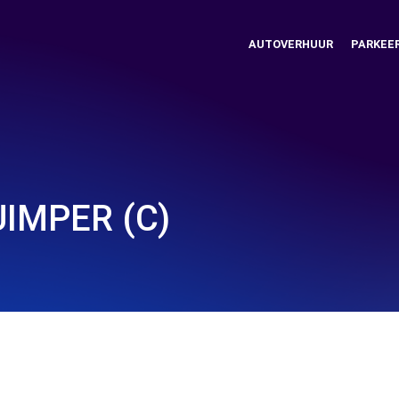
AUTOVERHUUR
PARKEE
UIMPER (C)