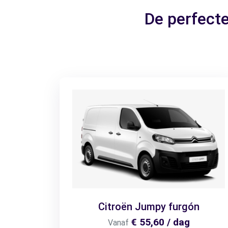
De perfect
Citroën Jumpy furgón
€ 55,60 / dag
Vanaf