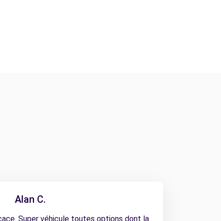
Alan C.
cace. Super véhicule toutes options dont la