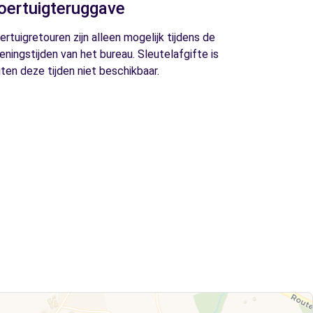
oertuigteruggave
ertuigretouren zijn alleen mogelijk tijdens de
eningstijden van het bureau. Sleutelafgifte is
iten deze tijden niet beschikbaar.