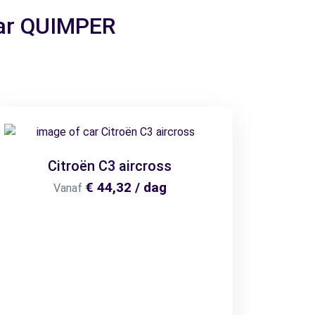
aar QUIMPER
Citroën C3 aircross
€ 44,32 / dag
Vanaf