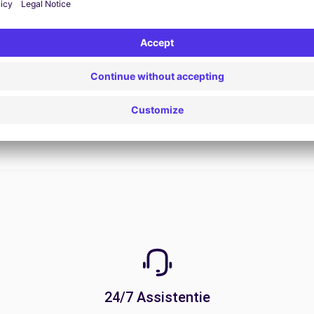
View Deal
24/7 Assistentie