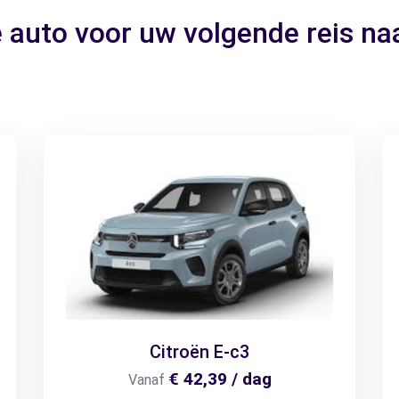
e auto voor uw volgende reis n
Citroën E-c3
€ 42,39 / dag
Vanaf