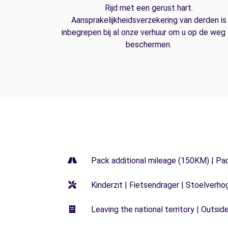
Rijd met een gerust hart.
Aansprakelijkheidsverzekering van derden is
inbegrepen bij al onze verhuur om u op de weg
beschermen.
Pack additional mileage (150KM) | Pa
Kinderzit | Fietsendrager | Stoelverho
Leaving the national territory | Outsid