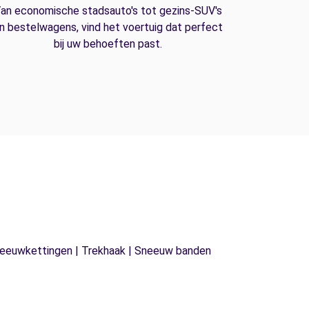
an economische stadsauto's tot gezins-SUV's
n bestelwagens, vind het voertuig dat perfect
bij uw behoeften past.
| Sneeuwkettingen | Trekhaak | Sneeuw banden