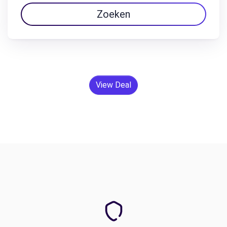
Zoeken
View Deal