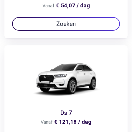
€ 54,07 / dag
Vanaf
Zoeken
Ds 7
€ 121,18 / dag
Vanaf