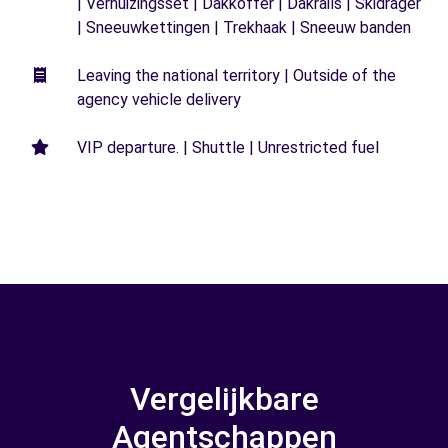
| Verhuizingsset | Dakkoffer | Dakrails | Skidrager
| Sneeuwkettingen | Trekhaak | Sneeuw banden
Leaving the national territory | Outside of the
agency vehicle delivery
VIP departure. | Shuttle | Unrestricted fuel
Vergelijkbare
Agentschappen