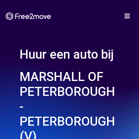
Huur een auto bij
MARSHALL OF
PETERBOROUGH
-
PETERBOROUGH
(V)