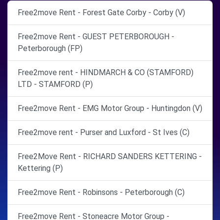
Free2move Rent - Forest Gate Corby - Corby (V)
Free2move Rent - GUEST PETERBOROUGH -
Peterborough (FP)
Free2move rent - HINDMARCH & CO (STAMFORD)
LTD - STAMFORD (P)
Free2move Rent - EMG Motor Group - Huntingdon (V)
Free2move rent - Purser and Luxford - St Ives (C)
Free2Move Rent - RICHARD SANDERS KETTERING -
Kettering (P)
Free2move Rent - Robinsons - Peterborough (C)
Free2move Rent - Stoneacre Motor Group -