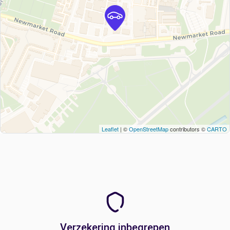
Leaflet
| ©
OpenStreetMap
contributors ©
CARTO
Verzekering inbegrepen