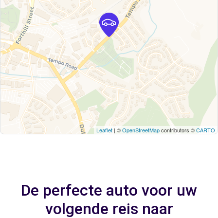
Leaflet
| ©
OpenStreetMap
contributors ©
CARTO
De perfecte auto voor uw
volgende reis naar