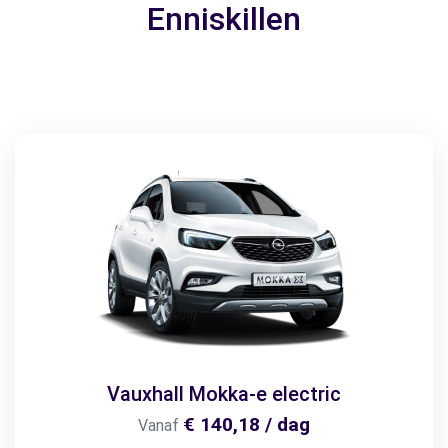
Enniskillen
Vauxhall Mokka-e electric
€ 140,18 / dag
Vanaf