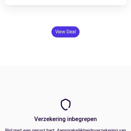
View Deal
Verzekering inbegrepen
Rijd met een gerust hart. Aansprakelijkheidsverzekering van