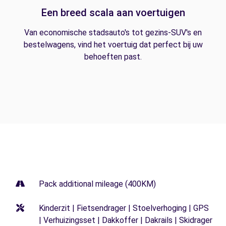
Een breed scala aan voertuigen
Van economische stadsauto's tot gezins-SUV's en
bestelwagens, vind het voertuig dat perfect bij uw
behoeften past.
Pack additional mileage (400KM)
Kinderzit | Fietsendrager | Stoelverhoging | GPS
| Verhuizingsset | Dakkoffer | Dakrails | Skidrager