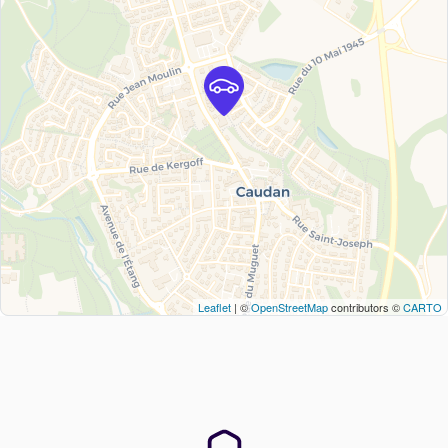
Leaflet
| ©
OpenStreetMap
contributors ©
CARTO