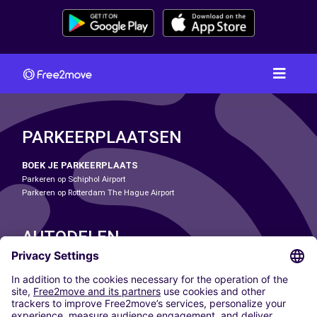
PARKEERPLAATSEN
BOEK JE PARKEERPLAATS
Parkeren op Schiphol Airport
Parkeren op Rotterdam The Hague Airport
AUTODELEN
ONZE STEDEN
Paris
Madrid
Washington DC