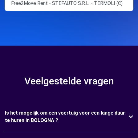
Free2Move Rent - STEFAUTO S.R.L. - TERMOLI (C)
Veelgestelde vragen
Is het mogelijk om een voertuig voor een lange duur
te huren in BOLOGNA ?