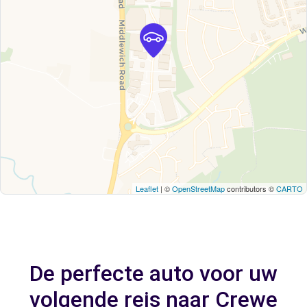
Leaflet
| ©
OpenStreetMap
contributors ©
CARTO
De perfecte auto voor uw
volgende reis naar Crewe