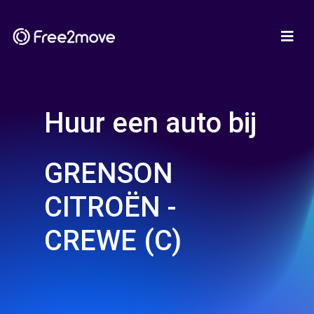
Huur een auto bij
GRENSON
CITROËN -
CREWE (C)