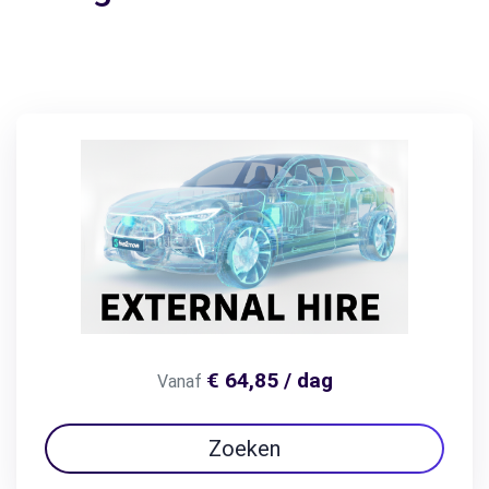
€ 64,85 / dag
Vanaf
Zoeken