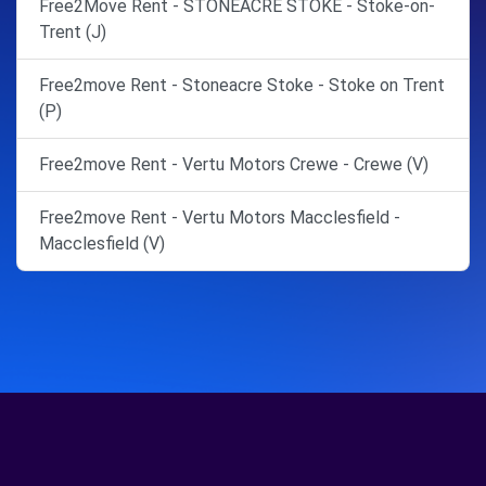
Free2Move Rent - STONEACRE STOKE - Stoke-on-
Trent (J)
Free2move Rent - Stoneacre Stoke - Stoke on Trent
(P)
Free2move Rent - Vertu Motors Crewe - Crewe (V)
Free2move Rent - Vertu Motors Macclesfield -
Macclesfield (V)