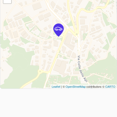
Leaflet
| ©
OpenStreetMap
contributors ©
CARTO