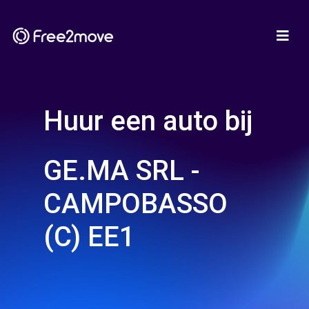
Huur een auto bij
GE.MA SRL -
CAMPOBASSO
(C) EE1