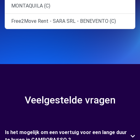
MONTAQUILA (C)
Free2Move Rent - SARA SRL - BENEVENTO (C)
Veelgestelde vragen
Is het mogelijk om een voertuig voor een lange duur
te huren in CAMPOBASSO ?