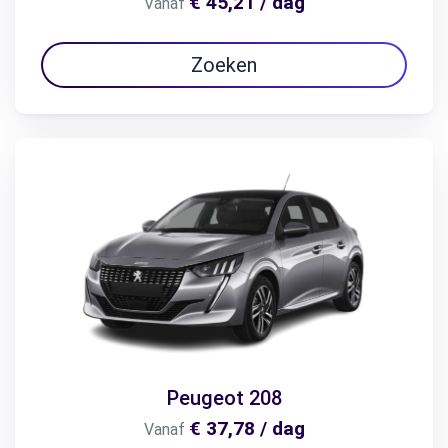
€ 45,21 / dag
Vanaf
Zoeken
Peugeot 208
€ 37,78 / dag
Vanaf