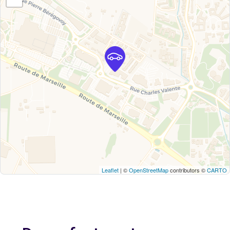
Leaflet
| ©
OpenStreetMap
contributors ©
CARTO