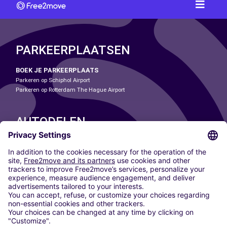
PARKEERPLAATSEN
BOEK JE PARKEERPLAATS
Parkeren op Schiphol Airport
Parkeren op Rotterdam The Hague Airport
AUTODELEN
ONZE STEDEN
Paris
Madrid
Washington DC
Milaan
Rome
Turijn
Wenen
Berlijn