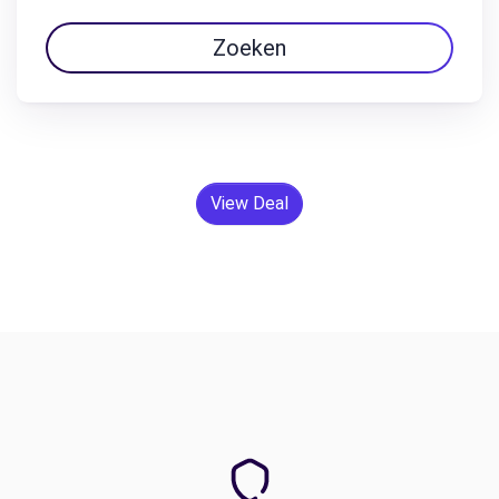
Zoeken
View Deal