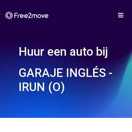
Huur een auto bij
GARAJE INGLÉS -
IRUN (O)