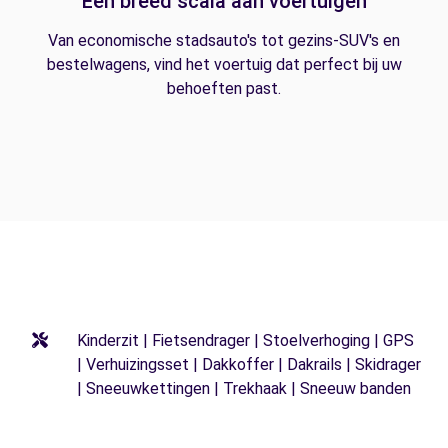
Een breed scala aan voertuigen
Van economische stadsauto's tot gezins-SUV's en
bestelwagens, vind het voertuig dat perfect bij uw
behoeften past.
Kinderzit | Fietsendrager | Stoelverhoging | GPS
| Verhuizingsset | Dakkoffer | Dakrails | Skidrager
| Sneeuwkettingen | Trekhaak | Sneeuw banden