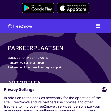
PARKEERPLAATSEN
BOEK JE PARKEERPLAATS
Parkeren op Schiphol Airport
Parkeren op Rotterdam The Hague Airport
AUTODELEN
ONZE STEDEN
Paris
Madrid
Washington DC