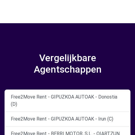
Vergelijkbare
Agentschappen
Free2Move Rent - GIPUZKOA AUTOAK - Donostia
(D)
Free2Move Rent - GIPUZKOA AUTOAK - Irun (C)
Free2Move Rent - BERRI MOTOR, S.L. - OIARTZUN