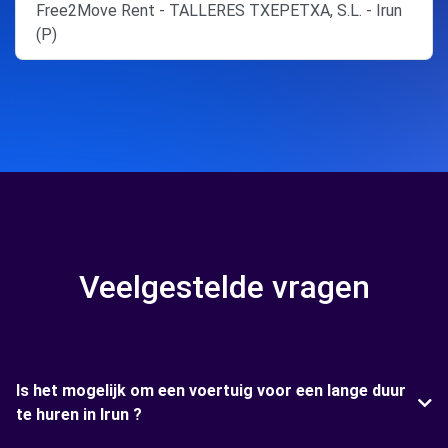
Free2Move Rent - TALLERES TXEPETXA, S.L. - Irun
(P)
Veelgestelde vragen
Is het mogelijk om een voertuig voor een lange duur
te huren in Irun ?