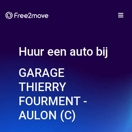
Huur een auto bij
GARAGE
THIERRY
FOURMENT -
AULON (C)