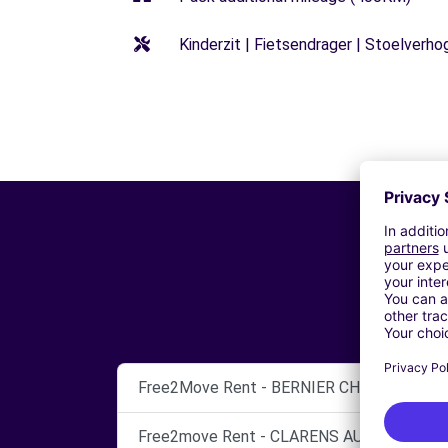
Kinderzit | Fietsendrager | Stoelverho
Free2Move Rent - BERNIER CHATEAUDUN 
Free2move Rent - CLARENS AUTOMOBILES