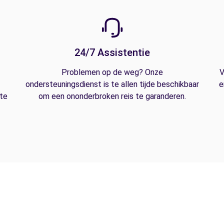
24/7 Assistentie
Problemen op de weg? Onze
V
ondersteuningsdienst is te allen tijde beschikbaar
e
 te
om een ononderbroken reis te garanderen.