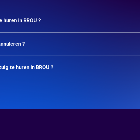
te huren in BROU ?
annuleren ?
uig te huren in BROU ?