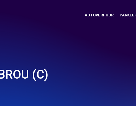
AUTOVERHUUR
PARKEE
BROU (C)