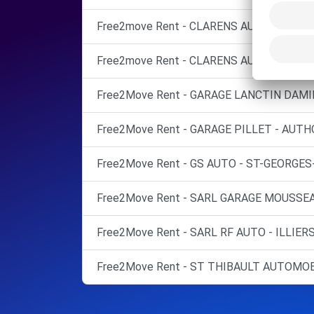
Free2move Rent - CLARENS AUTOMOBILES
Free2move Rent - CLARENS AUTOMOBILES
Free2Move Rent - GARAGE LANCTIN DAMI
Free2Move Rent - GARAGE PILLET - AUT
Free2Move Rent - GS AUTO - ST-GEORGES
Free2Move Rent - SARL GARAGE MOUSSEA
Free2Move Rent - SARL RF AUTO - ILLIER
Free2Move Rent - ST THIBAULT AUTOMOBI