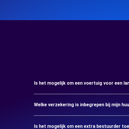
Is het mogelijk om een voertuig voor een la
Welke verzekering is inbegrepen bij mijn hu
Is het mogelijk om een extra bestuurder to