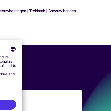
| Sneeuwkettingen | Trekhaak | Sneeuw banden