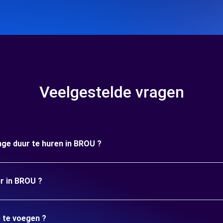
Veelgestelde vragen
nge duur te huren in BROU ?
ur in BROU ?
e te voegen ?