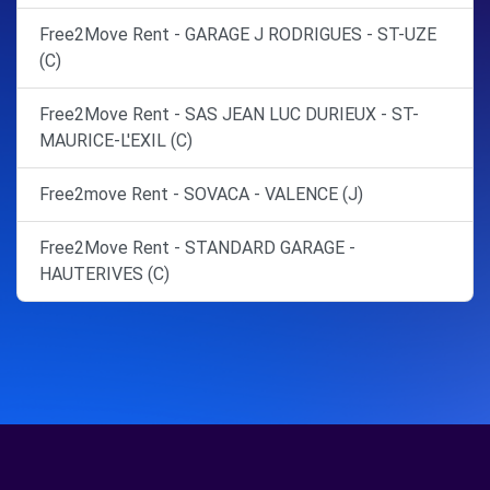
Free2Move Rent - GARAGE J RODRIGUES - ST-UZE
(C)
Free2Move Rent - SAS JEAN LUC DURIEUX - ST-
MAURICE-L'EXIL (C)
Free2move Rent - SOVACA - VALENCE (J)
Free2Move Rent - STANDARD GARAGE -
HAUTERIVES (C)