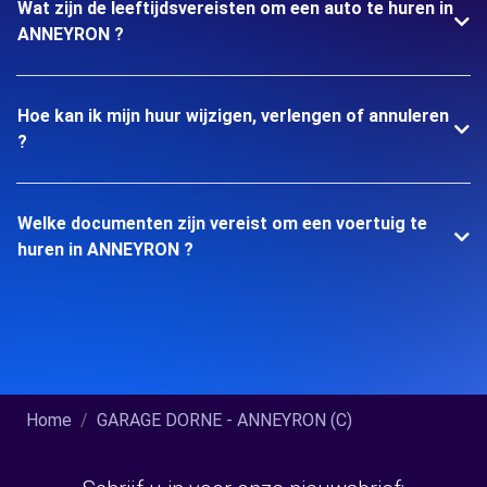
Wat zijn de leeftijdsvereisten om een auto te huren in
ANNEYRON ?
Hoe kan ik mijn huur wijzigen, verlengen of annuleren
?
Welke documenten zijn vereist om een voertuig te
huren in ANNEYRON ?
Home
GARAGE DORNE - ANNEYRON (C)