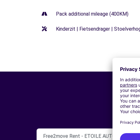
Pack additional mileage (400KM)
Kinderzit | Fietsendrager | Stoelverho
Free2move Rent - ETOILE AUTO 49 - SA