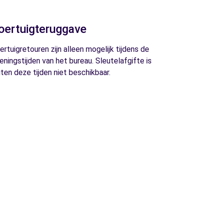
oertuigteruggave
ertuigretouren zijn alleen mogelijk tijdens de
eningstijden van het bureau. Sleutelafgifte is
iten deze tijden niet beschikbaar.