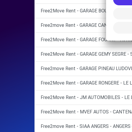
Free2Move Rent - GARAGE BOUYER - ST-G
Free2move Rent - GARAGE CANDE AUTOMO
Free2Move Rent - GARAGE FOURNY - AVRIL
Free2Move Rent - GARAGE GEMY SEGRE - 
Free2move Rent - GARAGE PINEAU LUDOV
Free2Move Rent - GARAGE RONGERE - LE
Free2Move Rent - JM AUTOMOBILES - LE 
Free2Move Rent - MVEF AUTOS - CANTEN
Free2move Rent - SIAA ANGERS - ANGERS 