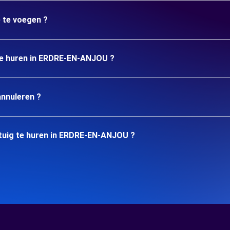
e te voegen ?
 te huren in ERDRE-EN-ANJOU ?
annuleren ?
tuig te huren in ERDRE-EN-ANJOU ?