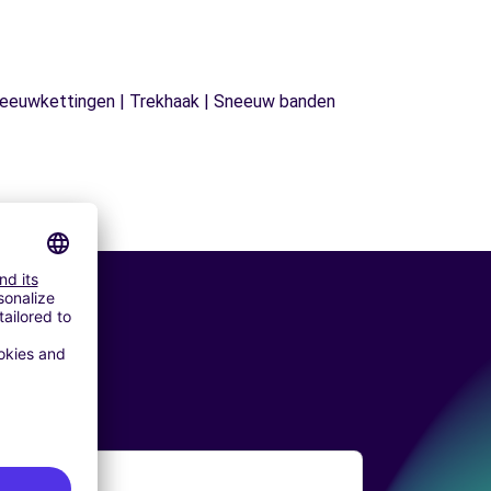
| Sneeuwkettingen | Trekhaak | Sneeuw banden