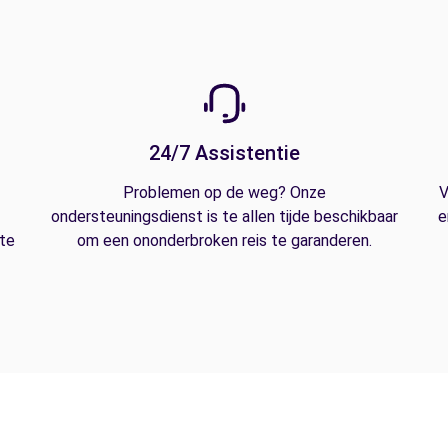
24/7 Assistentie
Problemen op de weg? Onze
V
ondersteuningsdienst is te allen tijde beschikbaar
e
 te
om een ononderbroken reis te garanderen.