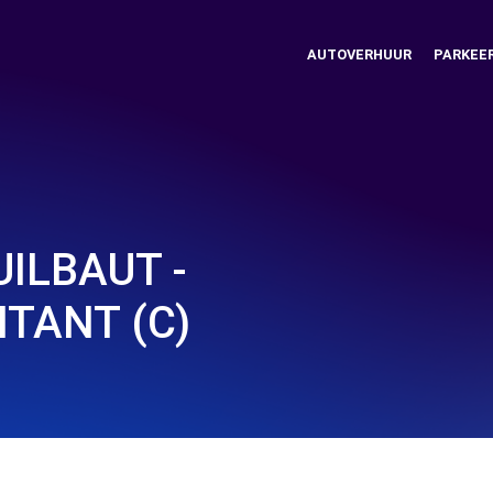
AUTOVERHUUR
PARKEE
ILBAUT -
TANT (C)