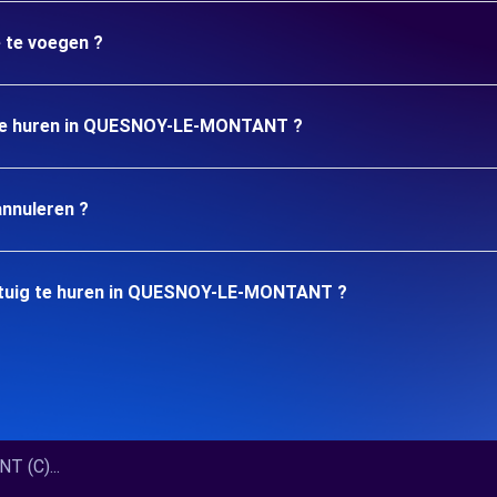
e te voegen ?
o te huren in QUESNOY-LE-MONTANT ?
annuleren ?
rtuig te huren in QUESNOY-LE-MONTANT ?
 (C)...