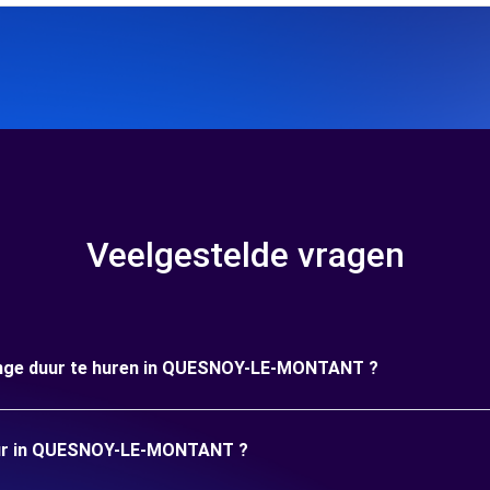
Veelgestelde vragen
lange duur te huren in QUESNOY-LE-MONTANT ?
 huur in QUESNOY-LE-MONTANT ?