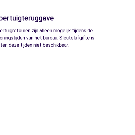
oertuigteruggave
ertuigretouren zijn alleen mogelijk tijdens de
eningstijden van het bureau. Sleutelafgifte is
iten deze tijden niet beschikbaar.