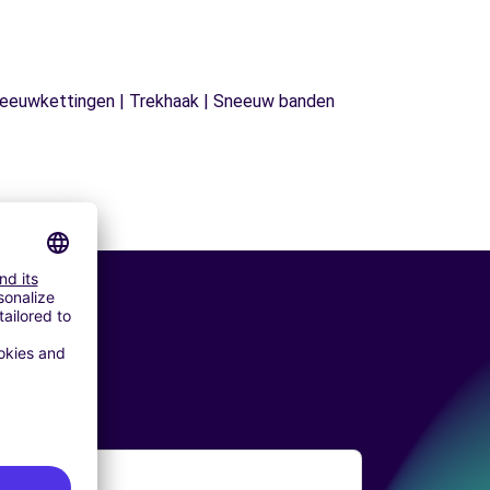
| Sneeuwkettingen | Trekhaak | Sneeuw banden