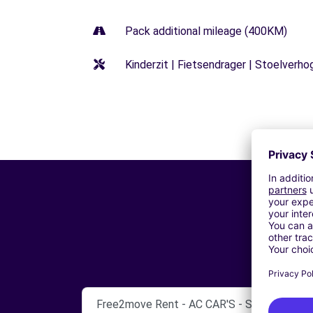
Pack additional mileage (400KM)
Kinderzit | Fietsendrager | Stoelverho
Free2move Rent - AC CAR'S - ST QUENTI