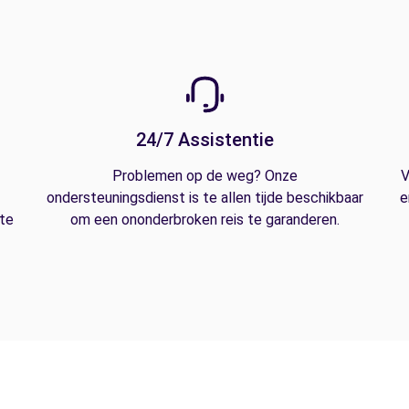
24/7 Assistentie
Problemen op de weg? Onze
V
ondersteuningsdienst is te allen tijde beschikbaar
e
 te
om een ononderbroken reis te garanderen.