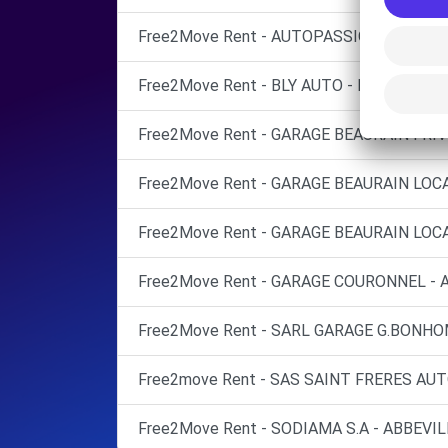
Free2Move Rent - AUTOPASSION - EU (C)
Free2Move Rent - BLY AUTO - BLANGY-SU
Free2Move Rent - GARAGE BEAURAIN FRIV
Free2Move Rent - GARAGE BEAURAIN LO
Free2Move Rent - GARAGE BEAURAIN LOC
Free2Move Rent - GARAGE COURONNEL - A
Free2Move Rent - SARL GARAGE G.BONHOMM
Free2move Rent - SAS SAINT FRERES AU
Free2Move Rent - SODIAMA S.A - ABBEVIL